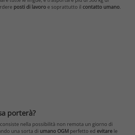
erdere
posti di lavoro
e soprattutto il
contatto umano
.
sa porterà?
 consiste nella possibilità non remota un giorno di
eando una sorta di
umano OGM
perfetto ed
evitare
le