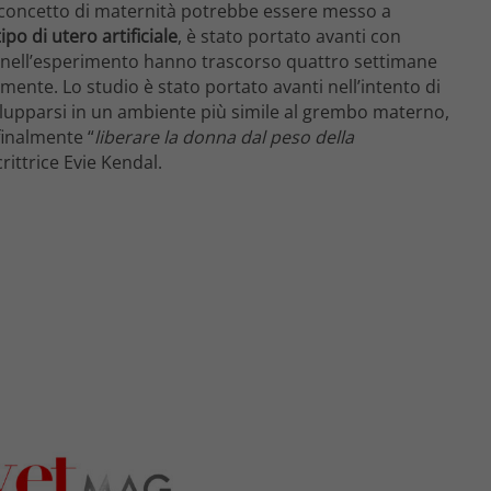
l concetto di maternità potrebbe essere messo a
ipo di utero artificiale
, è stato portato avanti con
ti nell’esperimento hanno trascorso quattro settimane
ente. Lo studio è stato portato avanti nell’intento di
lupparsi in un ambiente più simile al grembo materno,
inalmente “
liberare la donna dal peso della
rittrice Evie Kendal.