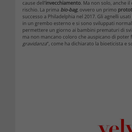
cause dell’
invecchiamento
. Ma non solo, anche i
rischio. La prima
bio-bag
, ovvero un primo
protot
successo a Philadelphia nel 2017. Gli agnelli usa
in un grembo esterno e si sono sviluppati normalm
permettere un giorno ai bambini prematuri di svi
ma non mancano coloro che auspicano di poter f
gravidanza
“, come ha dichiarato la bioeticista e sc