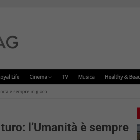
oyal Life
Cinema
TV
Musica
Healthy & Bea
anità è sempre in gioco
uturo: l’Umanità è sempre