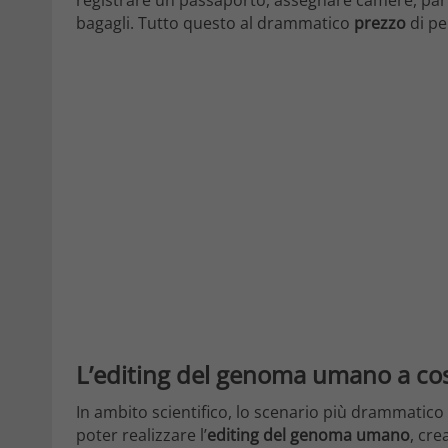
bagagli. Tutto questo al drammatico
prezzo
di p
L’editing del genoma umano a co
In ambito scientifico, lo scenario più drammatico
poter realizzare l’
editing del genoma umano
, cr