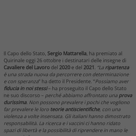
Il Capo dello Stato,
Sergio Mattarella
, ha premiato al
Quirinale oggi 26 ottobre i destinatari delle insegne di
Cavaliere del Lavoro
del
2020
e del
2021
.
“La
ripartenza
è una strada nuova da percorrere con determinazione
e con speranza
” ha detto il Presidente. “
Possiamo aver
fiducia in noi stessi
– ha proseguito il Capo dello Stato
ne suo discorso –
perché abbiamo affrontato una
prova
durissima
. Non possono prevalere i pochi che vogliono
far prevalere le loro
teorie antiscientifiche
, con una
violenza a volte insensata. Gli italiani hanno dimostrato
responsabilità. La ricerca e i vaccini ci hanno ridato
spazi di libertà e la possibilità di riprendere in mano le