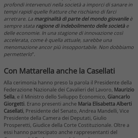
profondi intervenuti nella società
a imporci di sanare in
tempi rapidi quelle fratture che rischiano di farci
arretrare. La
marginalità di parte del mondo giovanile
è
sempre stata
ragione di indebolimento delle società
e
delle economie. In una stagione di innovazione così
accelerata, come è quella attuale, sarebbe una
menomazione ancor più insopportabile. Non dobbiamo
permetterlo
“.
Con Mattarella anche la Casellati
Alla cerimonia hanno preso la parola il Presidente della
Federazione Nazionale dei Cavalieri del Lavoro,
Maurizio
Sella
, e il Ministro dello Sviluppo Economico,
Giancarlo
Giorgetti
. Erano presenti anche
Maria Elisabetta Alberti
Casellati
, Presidente del Senato, Andrea Mandelli, Vice
Presidente della Camera dei Deputati, Giulio
Prosperetti, Giudice della Corte Costituzionale. Oltre a
essi hanno partecipato anche rappresentanti del