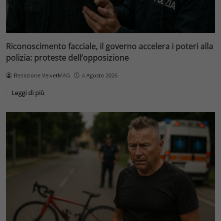
Riconoscimento facciale, il governo accelera i poteri alla
polizia: proteste dell’opposizione
Redazione VelvetMAG
4 Agosto 2026
Leggi di più