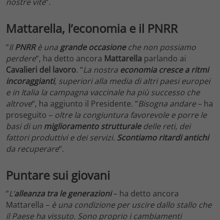
nostre vite
“.
Mattarella, l’economia e il PNRR
“
Il
PNRR
è una
grande occasione
che non possiamo
perdere
“, ha detto ancora
Mattarella
parlando ai
Cavalieri del lavoro
. “
La nostra
economia cresce a ritmi
incoraggianti
, superiori alla media di altri paesi europei
e in Italia la campagna vaccinale ha più successo che
altrove
“, ha aggiunto il Presidente. “
Bisogna andare
– ha
proseguito –
oltre la congiuntura favorevole e porre le
basi di un
miglioramento strutturale
delle reti, dei
fattori produttivi e dei servizi.
Scontiamo ritardi antichi
da recuperare
“.
Puntare sui giovani
“
L’
alleanza tra le generazioni
– ha detto ancora
Mattarella –
è una condizione per uscire dallo stallo che
il Paese ha vissuto. Sono proprio i cambiamenti