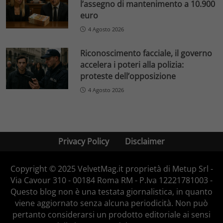
l’assegno di mantenimento a 10.900
euro
4 Agosto 2026
Riconoscimento facciale, il governo
accelera i poteri alla polizia:
proteste dell’opposizione
4 Agosto 2026
Privacy Policy
Disclaimer
Copyright © 2025 VelvetMag.it proprietà di Metup Srl -
Via Cavour 310 - 00184 Roma RM - P.Iva 12221781003 -
Questo blog non è una testata giornalistica, in quanto
viene aggiornato senza alcuna periodicità. Non può
pertanto considerarsi un prodotto editoriale ai sensi