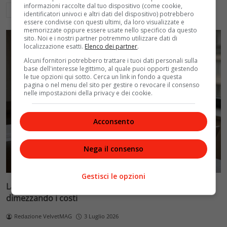
informazioni raccolte dal tuo dispositivo (come cookie,
Leggi di più
identificatori univoci e altri dati del dispositivo) potrebbero
essere condivise con questi ultimi, da loro visualizzate e
memorizzate oppure essere usate nello specifico da questo
sito. Noi e i nostri partner potremmo utilizzare dati di
localizzazione esatti.
Elenco dei partner
.
Alcuni fornitori potrebbero trattare i tuoi dati personali sulla
base dell'interesse legittimo, al quale puoi opporti gestendo
le tue opzioni qui sotto. Cerca un link in fondo a questa
pagina o nel menu del sito per gestire o revocare il consenso
nelle impostazioni della privacy e dei cookie.
Acconsento
Nega il consenso
Gestisci le opzioni
La Fenice di Chiara Ferragni: come ha evitato il crollo
dimezzando i costi
Redazione VelvetMAG
3 Luglio 2026