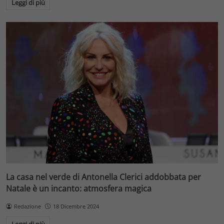
Leggi di più
La casa nel verde di Antonella Clerici addobbata per
Natale è un incanto: atmosfera magica
Redazione
18 Dicembre 2024