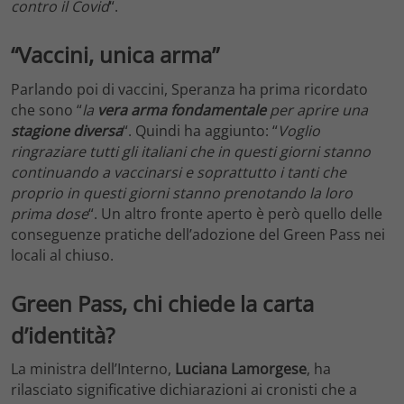
contro il Covid
“.
“Vaccini, unica arma”
Parlando poi di vaccini, Speranza ha prima ricordato
che sono “
la
vera arma fondamentale
per aprire una
stagione diversa
“. Quindi ha aggiunto: “
Voglio
ringraziare tutti gli italiani che in questi giorni stanno
continuando a vaccinarsi e soprattutto i tanti che
proprio in questi giorni stanno prenotando la loro
prima dose
“. Un altro fronte aperto è però quello delle
conseguenze pratiche dell’adozione del Green Pass nei
locali al chiuso.
Green Pass, chi chiede la carta
d’identità?
La ministra dell’Interno,
Luciana Lamorgese
, ha
rilasciato significative dichiarazioni ai cronisti che a