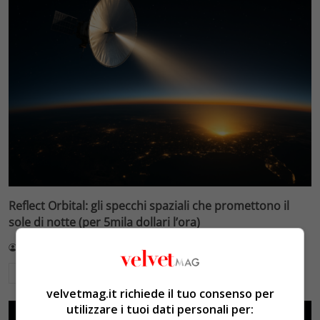
Reflect Orbital: gli specchi spaziali che promettono il
sole di notte (per 5mila dollari l’ora)
Redazione VelvetMAG
4 Agosto 2026
Leggi di più
velvetmag.it richiede il tuo consenso per
utilizzare i tuoi dati personali per: