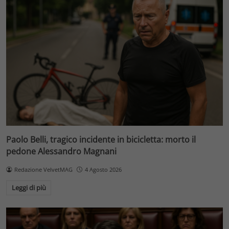
Paolo Belli, tragico incidente in bicicletta: morto il
pedone Alessandro Magnani
Redazione VelvetMAG
4 Agosto 2026
Leggi di più