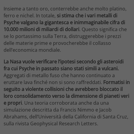
Insieme a tanto oro, conterrebbe anche molto platino,
ferro e nichel. In totale,
si stima che i vari metalli di
Psyche valgano la gigantesca e inimmaginabile cifra di
10.000 milioni di miliardi di dollari
. Questo significa che
se lo portassimo sulla Terra, distruggerebbe i prezzi
delle materie prime e provocherebbe il collasso
dell’economica mondiale.
La Nasa vuole verificare l’ipotesi secondo gli asteroidi
fra cui Psyche in passato siano stati simili a vulcani.
Aggregati di metallo fuso che hanno continuato a
eruttare lava finché non si sono raffreddati.
Formatisi in
seguito a violente collisioni che avrebbero bloccato il
loro consolidamento verso la dimensione di pianeti veri
e propri
. Una teoria corroborata anche da una
simulazione descritta da Francis Nimmo e Jacob
Abrahams, dell’Università della California di Santa Cruz,
sulla rivista Geophysical Research Letters.