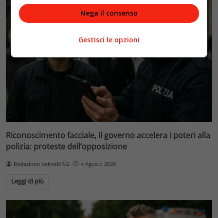
Nega il consenso
Gestisci le opzioni
Riconoscimento facciale, il governo accelera i poteri alla
polizia: proteste dell’opposizione
Redazione VelvetMAG
4 Agosto 2026
Leggi di più