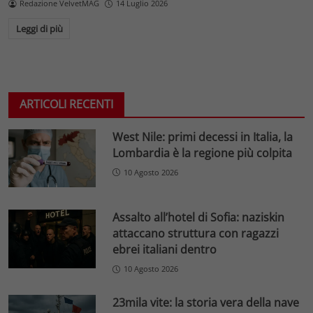
Redazione VelvetMAG
14 Luglio 2026
Leggi di più
ARTICOLI RECENTI
West Nile: primi decessi in Italia, la
Lombardia è la regione più colpita
10 Agosto 2026
Assalto all’hotel di Sofia: naziskin
attaccano struttura con ragazzi
ebrei italiani dentro
10 Agosto 2026
23mila vite: la storia vera della nave