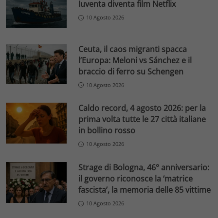
Iuventa diventa film Netflix
10 Agosto 2026
Ceuta, il caos migranti spacca
l’Europa: Meloni vs Sánchez e il
braccio di ferro su Schengen
10 Agosto 2026
Caldo record, 4 agosto 2026: per la
prima volta tutte le 27 città italiane
in bollino rosso
10 Agosto 2026
Strage di Bologna, 46° anniversario:
il governo riconosce la ‘matrice
fascista’, la memoria delle 85 vittime
10 Agosto 2026