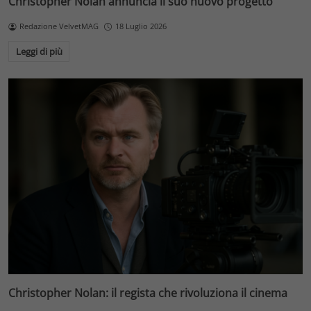
Christopher Nolan annuncia il suo nuovo progetto
Redazione VelvetMAG
18 Luglio 2026
Leggi di più
Christopher Nolan: il regista che rivoluziona il cinema