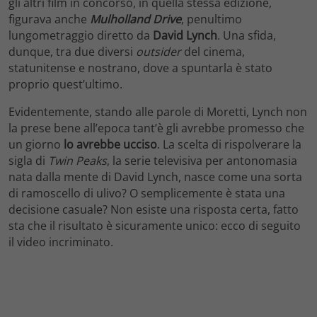
gli altri film in concorso, in quella stessa edizione,
figurava anche
Mulholland Drive
, penultimo
lungometraggio diretto da
David Lynch
. Una sfida,
dunque, tra due diversi
outsider
del cinema,
statunitense e nostrano, dove a spuntarla è stato
proprio quest’ultimo.
Evidentemente, stando alle parole di Moretti, Lynch non
la prese bene all’epoca tant’è gli avrebbe promesso che
un giorno
lo avrebbe ucciso
. La scelta di rispolverare la
sigla di
Twin Peaks
, la serie televisiva per antonomasia
nata dalla mente di David Lynch, nasce come una sorta
di ramoscello di ulivo? O semplicemente è stata una
decisione casuale? Non esiste una risposta certa, fatto
sta che il risultato è sicuramente unico: ecco di seguito
il video incriminato.