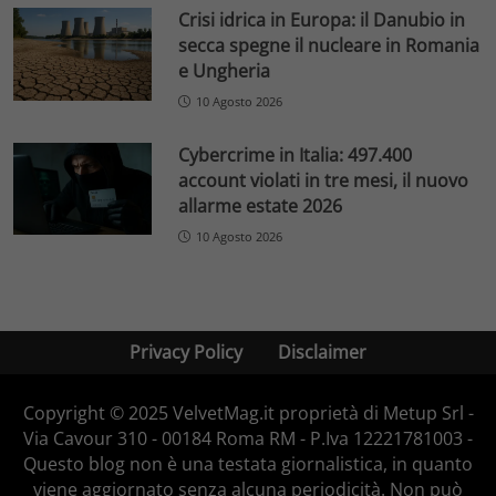
Crisi idrica in Europa: il Danubio in
secca spegne il nucleare in Romania
e Ungheria
10 Agosto 2026
Cybercrime in Italia: 497.400
account violati in tre mesi, il nuovo
allarme estate 2026
10 Agosto 2026
Privacy Policy
Disclaimer
Copyright © 2025 VelvetMag.it proprietà di Metup Srl -
Via Cavour 310 - 00184 Roma RM - P.Iva 12221781003 -
Questo blog non è una testata giornalistica, in quanto
viene aggiornato senza alcuna periodicità. Non può