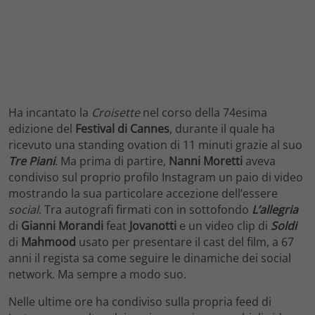
Ha incantato la
Croisette
nel corso della 74esima
edizione del
Festival di Cannes
, durante il quale ha
ricevuto una standing ovation di 11 minuti grazie al suo
Tre Piani
. Ma prima di partire,
Nanni Moretti
aveva
condiviso sul proprio profilo Instagram un paio di video
mostrando la sua particolare accezione dell’essere
social
. Tra autografi firmati con in sottofondo
L’a
llegria
di
Gianni Morandi
feat
Jovanotti
e un video clip di
Soldi
di
Mahmood
usato per presentare il cast del film, a 67
anni il regista sa come seguire le dinamiche dei social
network. Ma sempre a modo suo.
Nelle ultime ore ha condiviso sulla propria feed di